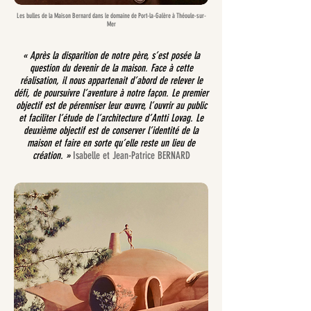
Les bulles de la Maison Bernard dans le domaine de Port-la-Galère à Théoule-sur-
Mer
« Après la disparition de notre père, s’est posée la
question du devenir de la maison. Face à cette
réalisation, il nous appartenait d’abord de relever le
défi, de poursuivre l’aventure à notre façon. Le premier
objectif est de pérenniser leur œuvre, l’ouvrir au public
et faciliter l’étude de l’architecture d’Antti Lovag. Le
deuxième objectif est de conserver l’identité de la
maison et faire en sorte qu’elle reste un lieu de
création. »
Isabelle et Jean-Patrice BERNARD