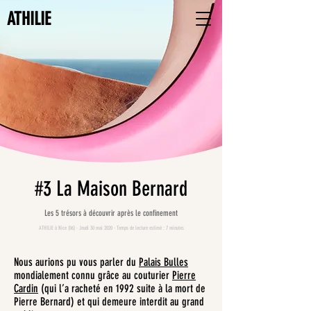
ATHILIE
#3 La Maison Bernard
Les 5 trésors à découvrir après le confinement
ATHILIE à Nice (06) · Jeudi 30 mai 2020 · Temps de lecture estimé : 7 minutes
Nous aurions pu vous parler du
Palais Bulles
mondialement connu grâce au couturier
Pierre
Cardin
(qui l’a racheté en 1992 suite à la mort de
Pierre Bernard) et qui demeure interdit au grand