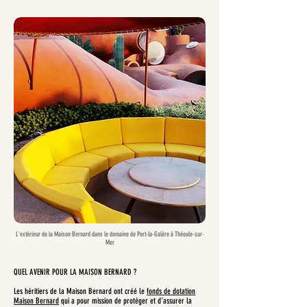
L'extérieur de la Maison Bernard dans le domaine de Port-la-Galère à Théoule-sur-
Mer
QUEL AVENIR POUR LA MAISON BERNARD ?
Les héritiers de la Maison Bernard ont créé le
fonds de dotation
Maison Bernard
qui a pour mission de protéger et d’assurer la