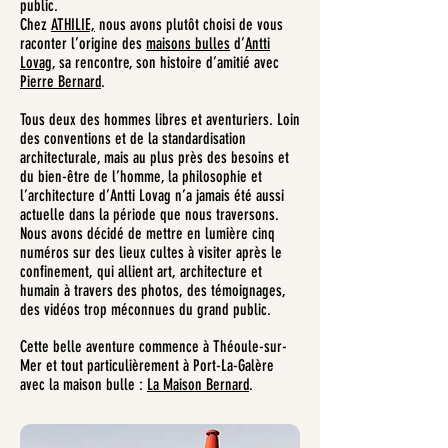
public.
Chez
ATHILIE,
nous avons plutôt choisi de vous
raconter l’origine des
maisons bulles
d’
Antti
Lovag
, sa rencontre, son histoire d’amitié avec
Pierre Bernard
.
Tous deux des hommes libres et aventuriers. Loin
des conventions et de la standardisation
architecturale, mais au plus près des besoins et
du bien-être de l’homme, la philosophie et
l’architecture d’Antti Lovag n’a jamais été aussi
actuelle dans la période que nous traversons.
Nous avons décidé de mettre en lumière cinq
numéros sur des lieux cultes à visiter après le
confinement, qui allient art, architecture et
humain à travers des photos, des témoignages,
des vidéos trop méconnues du grand public.
Cette belle aventure commence à Théoule-sur-
Mer et tout particulièrement à Port-La-Galère
avec la maison bulle :
La Maison Bernard
.