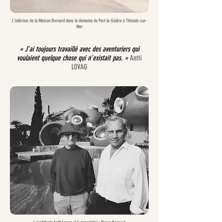
L'intérieur de la Maison Bernard dans le domaine de Port-la-Galère à Théoule-sur-
Mer
« J’ai toujours travaillé avec des aventuriers qui
voulaient quelque chose qui n’existait pas. »
Antti
LOVAG