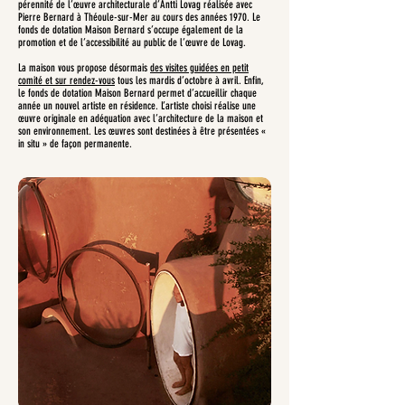
pérennité de l’œuvre architecturale d’Antti Lovag réalisée avec
Pierre Bernard à Théoule-sur-Mer au cours des années 1970. Le
fonds de dotation Maison Bernard s’occupe également de la
promotion et de l’accessibilité au public de l’œuvre de Lovag.
La maison vous propose désormais
des visites guidées en petit
comité et sur rendez-vous
tous les mardis d’octobre à avril. Enfin,
le fonds de dotation Maison Bernard permet d’accueillir chaque
année un nouvel artiste en résidence. L’artiste choisi réalise une
œuvre originale en adéquation avec l’architecture de la maison et
son environnement. Les œuvres sont destinées à être présentées «
in situ » de façon permanente.