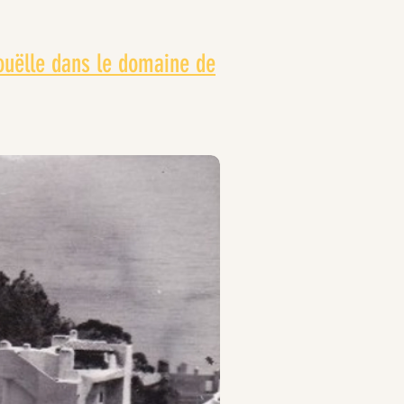
ouëlle dans le domaine de