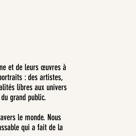
ne et de leurs œuvres à
rtraits : des artistes,
lités libres aux univers
 du grand public.
ravers le monde. Nous
ssable qui a fait de la