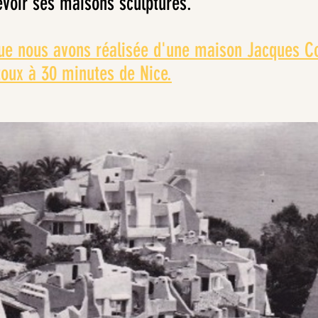
evoir ses maisons sculptures.
que nous avons réalisée d'une maison Jacques C
oux à 30 minutes de Nice.