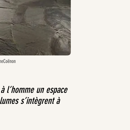
pheCoënon
nt à l’homme un espace
volumes s’intègrent à