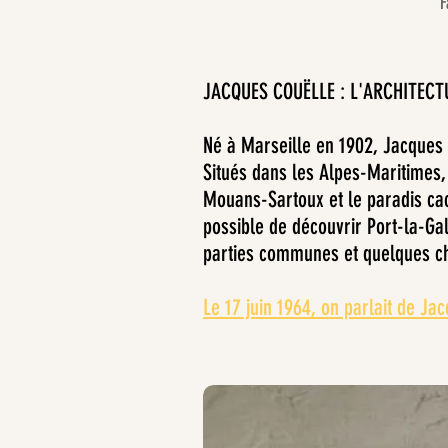
Fa
JACQUES COUËLLE : L'ARCHITECT
Né à Marseille en 1902, Jacques C
Situés dans les Alpes-Maritimes,
Mouans-Sartoux et le paradis c
possible de découvrir Port-la-Gal
parties communes et quelques cha
Le 17 juin 1964, on parlait de Jac