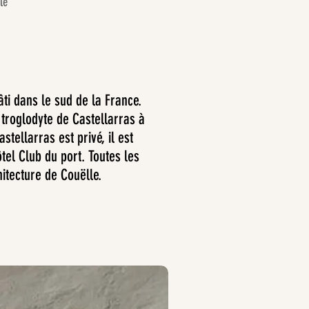
le
ti dans le sud de la France.
troglodyte de Castellarras à
stellarras est privé, il est
tel Club du port. Toutes les
itecture de Couëlle.