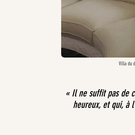
Villa du
« Il ne suffit pas de
heureux, et qui, à l