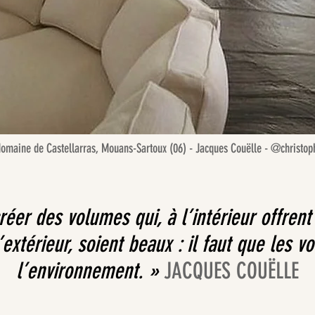
 domaine de Castellarras, Mouans-Sartoux (06) - Jacques Couëlle - @christo
 créer des volumes qui, à l’intérieur offre
’extérieur, soient beaux : il faut que les 
l’environnement. »
JACQUES COUËLLE