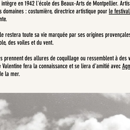
e intègre en 1942 l'école des Beaux-Arts de Montpellier. Artis
s domaines : costumière, directrice artistique pour
le festiva
nte.
 elle restera toute sa vie marquée par ses origines provençal
ble, des voiles et du vent.
ons prennent des allures de coquillage ou ressemblent à des 
 Valentine fera la connaissance et se liera d'amitié avec
Agn
de la mer.