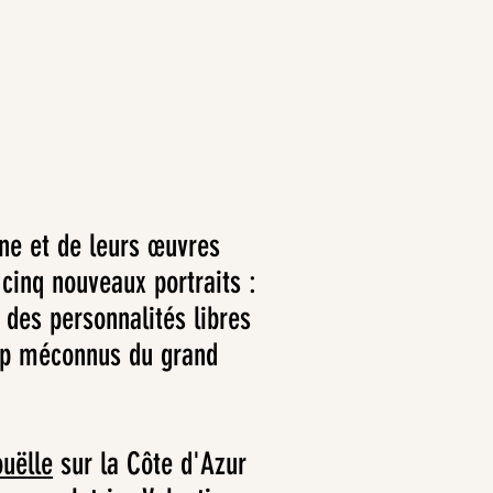
ine et de leurs œuvres
cinq nouveaux portraits :
, des personnalités libres
rop méconnus du grand
uëlle
sur la Côte d'Azur