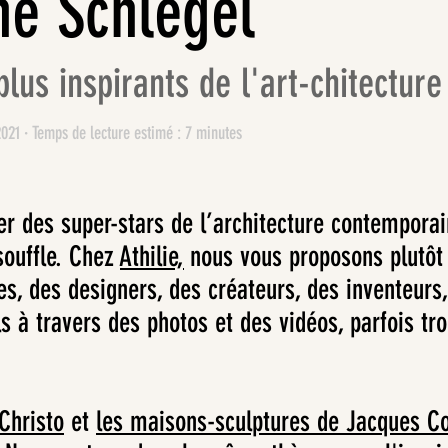
ne Schlegel
plus inspirants de l'art-chitecture
2021 · Temps de lecture estimé : 7 minutes
er des super-stars de l’architecture contempora
souffle. Chez
Athilie,
nous vous proposons plutôt 
tes, des designers, des créateurs, des inventeurs
ls à travers des photos et des vidéos, parfois t
 Christo
et
les maisons-sculptures de Jacques Co