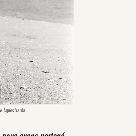
ie Agnès Varda