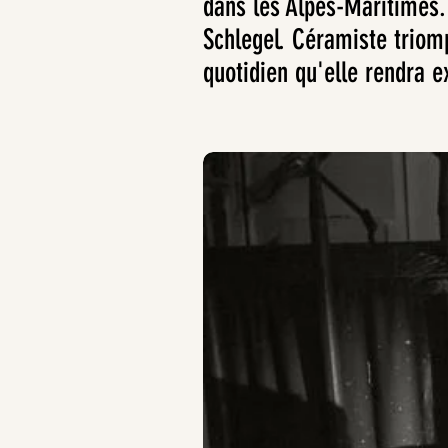
dans les Alpes-Maritimes.
Schlegel.
Céramiste triomp
quotidien qu'elle rendra e