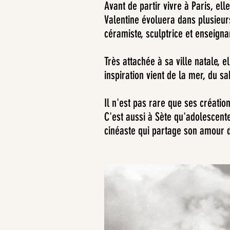
Avant de partir vivre à Paris, ell
Valentine évoluera dans plusieur
céramiste, sculptrice et enseigna
Très attachée à sa ville natale,
inspiration vient de la mer, du sa
Il n'est pas rare que ses créati
C'est aussi à Sète qu'adolescente
cinéaste qui partage son amour 