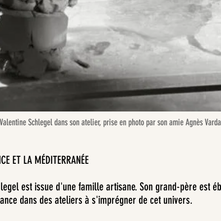
Valentine Schlegel dans son atelier, prise en photo par son amie Agnès Varda
NCE ET LA MÉDITERRANÉE
legel est issue d'une famille artisane. Son grand-père est é
fance dans des ateliers à s'imprégner de cet univers.