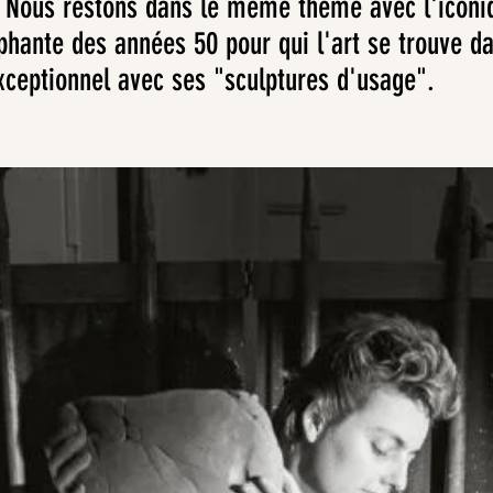
 Nous restons dans le même thème avec l'iconiq
hante des années 50 pour qui l'art se trouve da
xceptionnel avec ses "sculptures d'usage".