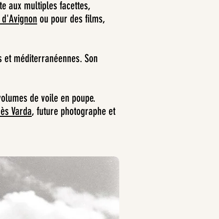
te aux multiples facettes,
l d'Avignon
ou pour des films,
es et méditerranéennes. Son
volumes de voile en poupe.
ès Varda
, future photographe et